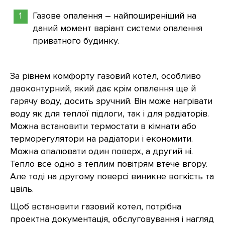
Газове опалення – найпоширеніший на
даний момент варіант системи опалення
приватного будинку.
За рівнем комфорту газовий котел, особливо
двоконтурний, який дає крім опалення ще й
гарячу воду, досить зручний. Він може нагрівати
воду як для теплої підлоги, так і для радіаторів.
Можна встановити термостати в кімнати або
терморегулятори на радіатори і економити.
Можна опалювати один поверх, а другий ні.
Тепло все одно з теплим повітрям втече вгору.
Але тоді на другому поверсі виникне вогкість та
цвіль.
Щоб встановити газовий котел, потрібна
проектна документація, обслуговування і нагляд