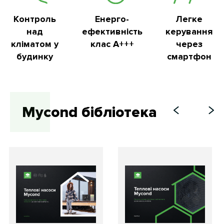
Контроль
Енерго-
Легке
над
ефективність
керування
кліматом у
клас А+++
через
будинку
смартфон
Mycond бібліотека