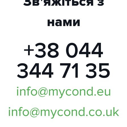
Зв'яжіться з
нами
+38 044
344 71 35
info@mycond.eu
info@mycond.co.uk