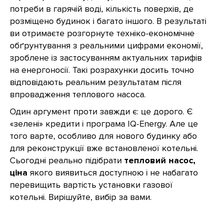
потреби в гарячій воді, кількість поверхів, де
розміщено будинок і багато іншого. В результаті
ви отримаєте розгорнуте техніко-економічне
обґрунтування з реальними цифрами економії,
зроблене із застосуванням актуальних тарифів
на енергоносії. Такі розрахунки досить точно
відповідають реальним результатам після
впровадження теплового насоса.
Один аргумент проти завжди є: це дорого. Є
«зелені» кредити і програма IQ-Energy. Але це
того варте, особливо для нового будинку або
для реконструкції вже встановленої котельні.
Сьогодні реально підібрати
тепловий насос,
ціна
якого виявиться доступною і не набагато
перевищить вартість установки газової
котельні. Вирішуйте, вибір за вами.