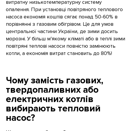
витратну низькотемпературну систему
опалення. При установці повітряного теплового
насоса економія коштів сягає понад 50-60% в
порівнянні з газовим обігрівом. Це для умов
центральної частини України, де зими досить
морозні. У більш м’якому кліматі або в теплі зими
повітряні теплові насоси повністю замінюють
котли, а економія витрат становить до 80%!
Чому замість газових,
твердопаливних або
електричних котлів
вибирають тепловий
насос?