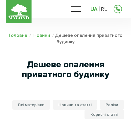
UA
RU
Головна
/
Новини
/
Дешеве опалення приватного
будинку
Дешеве опалення
приватного будинку
Всі матеріали
Новини та статті
Релізи
Корисні статті