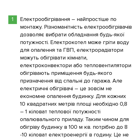
Електрообігрівання – найпростіше по
монтажу. Різноманітність електрообігрівачів
дозволяє вибрати обладнання будь-якої
потужності. Електрокотел може гріти воду
для опалення та ГВП, електрорадіатори
можуть обігрівати кімнати,
електроконвектори або тепловентилятори
обігрівають приміщення будь-якого
призначення від спальні до гаража. Але
електричні обігрівачі – це зовсім не
економне опалення будинку. Для кожних
10 квадратних метрів площі необхідно 0,8
– 1 кіловат теплової потужності
опалювального приладу. Таким чином для
обігріву будинку в 100 м кв. потрібно до 8
-10 кіловат електроенергії в годину. Це не