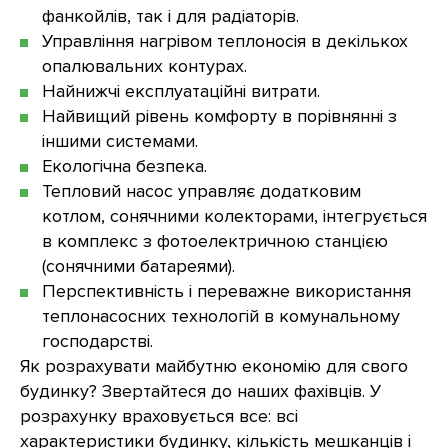
фанкойлів, так і для радіаторів.
Управління нагрівом теплоносія в декількох
опалювальних контурах.
Найнижчі експлуатаційні витрати.
Найвищий рівень комфорту в порівнянні з
іншими системами.
Екологічна безпека.
Тепловий насос управляє додатковим
котлом, сонячними колекторами, інтегрується
в комплекс з фотоелектричною станцією
(сонячними батареями).
Перспективність і переважне використання
теплонасосних технологій в комунальному
господарстві.
Як розрахувати майбутню економію для свого
будинку? Звертайтеся до наших фахівців. У
розрахунку враховується все: всі
характеристики будинку, кількість мешканців і