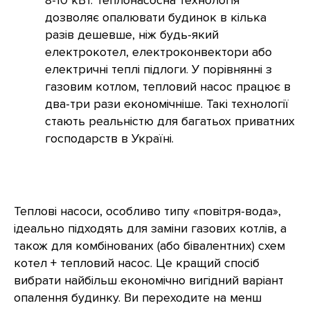
дозволяє опалювати будинок в кілька
разів дешевше, ніж будь-який
електрокотел, електроконвектори або
електричні теплі підлоги. У порівнянні з
газовим котлом, тепловий насос працює в
два-три рази економічніше. Такі технології
стають реальністю для багатьох приватних
господарств в Україні.
Теплові насоси, особливо типу «повітря-вода»,
ідеально підходять для заміни газових котлів, а
також для комбінованих (або бівалентних) схем
котел + тепловий насос. Це кращий спосіб
вибрати найбільш економічно вигідний варіант
опалення будинку. Ви переходите на менш