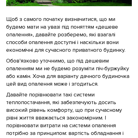
Щоб з самого початку визначитися, що ми
будемо мати на увазі під поняттям «дешеве
опалення», давайте розберемо, які взагалі
способи опалення доступні і наскільки вони
економічні для сучасного приватного будинку.
Обов’язково уточнимо, що під дешевим
опаленням ми не будемо розуміти піч-буржуйку
або камін. Хоча для варіанту дачного будиночка
цей вид опалення може і згодиться.
Давайте порівнювати такі системи
теплопостачання, які забезпечують досить
високий рівень комфорту, що при сучасному
рівні життя вважається закономірним. І
порівнювати витрати на системи опалення
потрібно за принципом: вартість обладнання і