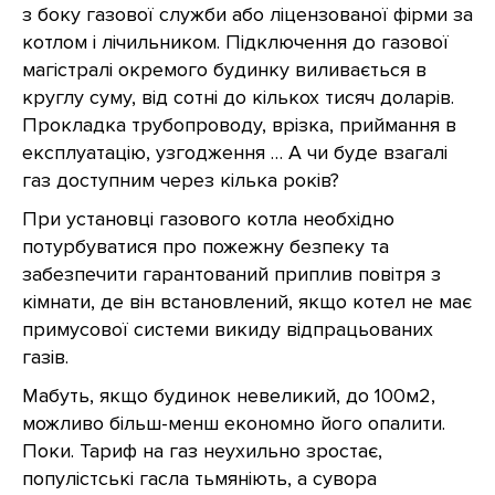
з боку газової служби або ліцензованої фірми за
котлом і лічильником. Підключення до газової
магістралі окремого будинку виливається в
круглу суму, від сотні до кількох тисяч доларів.
Прокладка трубопроводу, врізка, приймання в
експлуатацію, узгодження … А чи буде взагалі
газ доступним через кілька років?
При установці газового котла необхідно
потурбуватися про пожежну безпеку та
забезпечити гарантований приплив повітря з
кімнати, де він встановлений, якщо котел не має
примусової системи викиду відпрацьованих
газів.
Мабуть, якщо будинок невеликий, до 100м2,
можливо більш-менш економно його опалити.
Поки. Тариф на газ неухильно зростає,
популістські гасла тьмяніють, а сувора