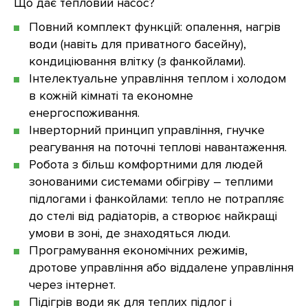
Що дає тепловий насос?
Повний комплект функцій: опалення, нагрів
води (навіть для приватного басейну),
кондиціювання влітку (з фанкойлами).
Інтелектуальне управління теплом і холодом
в кожній кімнаті та економне
енергоспоживання.
Інверторний принцип управління, гнучке
реагування на поточні теплові навантаження.
Робота з більш комфортними для людей
зонованими системами обігріву – теплими
підлогами і фанкойлами: тепло не потрапляє
до стелі від радіаторів, а створює найкращі
умови в зоні, де знаходяться люди.
Програмування економічних режимів,
дротове управління або віддалене управління
через інтернет.
Підігрів води як для теплих підлог і