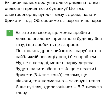
Які види палива доступні для отримання тепла і
опалення приватного будинку? Це: газ,
електроенергія, вугілля, мазут, дрова, пелети,
брикети, і т. д. Обговоримо всі варіанти по черзі.
Багато хто скаже, що можна зробити
дешеве опалення приватного будинку без
газу, і що зроблять це запросто.
Поставлять дров’яний котел, нарубають в
найближчій посадці дров, і без проблем.
Ну, не в посадці, може в парку дерева
будуть валити або в лісі. А ще є пелети і
брикети (3-4 тис. грн./т), солома, ще
відходи, теж нормально – закинув і тепло.
Є ще вугілля, «дорогоцінне» – 5-7 тисяч за
тонну …