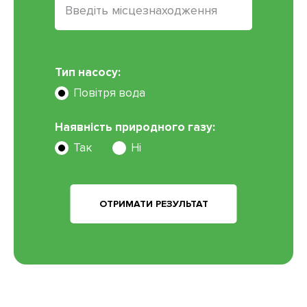
Тип насосу:
Повітря вода
Наявність природного газу:
Так
Ні