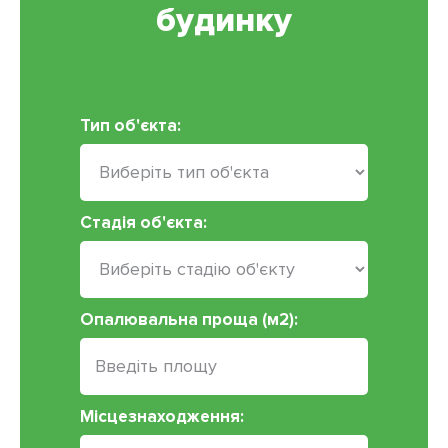
будинку
Тип об'єкта:
Стадія об'єкта:
Опалювальна проща (м2):
Місцезнаходження: