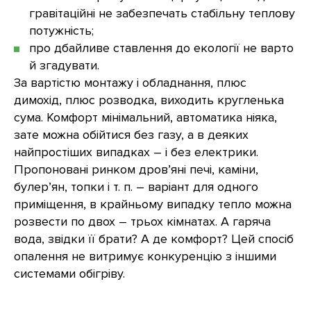
гравітаційні не забезпечать стабільну теплову
потужність;
про дбайливе ставлення до екології не варто
й згадувати.
За вартістю монтажу і обладнання, плюс
димохід, плюс розводка, виходить кругленька
сума. Комфорт мінімальний, автоматика ніяка,
зате можна обійтися без газу, а в деяких
найпростіших випадках – і без електрики.
Пропоновані ринком дров’яні печі, каміни,
булер’ян, топки і т. п. – варіант для одного
приміщення, в крайньому випадку тепло можна
розвести по двох – трьох кімнатах. А гаряча
вода, звідки її брати? А де комфорт? Цей спосіб
опалення не витримує конкуренцію з іншими
системами обігріву.