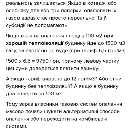
реальність залишається. Якщо в котеджі або
особняку два або три поверхи, опалювати їх
газом зараз стає просто нереально. Та й
субсидії не допомагають.
Якщо в рік на опалення площі в 100 м2
при
хорошій теплоізоляції
будинку йде до 1500 м3
газу, за вартістю це буде (при тарифі 6,5 грн/м3):
1500 х 6,5 = 9750 грн, причому левову частку
цієї суми доведеться платити взимку.
А якщо тариф виросте до 12 грн/м3? Або стіни
будинку без теплоізоляції? А якщо в будинку
два поверхи по 100 м?
Тому зараз власники газових систем опалення
масово почали шукати альтернативні способи
опалення або переходити на комбіновані
системи.