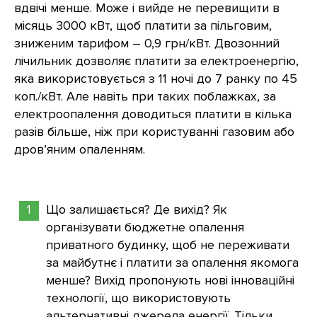
вдвічі менше. Може і вийде не перевищити в
місяць 3000 кВт, щоб платити за пільговим,
зниженим тарифом – 0,9 грн/кВт. Двозонний
лічильник дозволяє платити за електроенергію,
яка використовується з 11 ночі до 7 ранку по 45
коп./кВт. Але навіть при таких поблажках, за
електроопалення доводиться платити в кілька
разів більше, ніж при користуванні газовим або
дров’яним опаленням.
Що залишається? Де вихід? Як
організувати бюджетне опалення
приватного будинку, щоб не переживати
за майбутнє і платити за опалення якомога
менше? Вихід пропонують нові інноваційні
технології, що використовують
альтернативні джерела енергії. Тільки