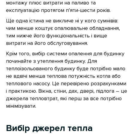
монтажу плюс витрати на паливо та
експлуатацію протягом п’яти-шести років.
Ще одна істина не викличе ні у кого сумнівів:
чим менше коштує опалювальне обладнання,
тим нижче його функціональність і вище
витрати на його обслуговування.
Крім того, вибір системи опалення для будинку
починайте з утеплення будинку. Для
теплоізольованого будинку буде потрібно мало
не вдвічі менша теплова потужність котла або
теплового насосу. Це перевірено розрахунками
і практикою. Вікна, стіни, дах, двері, підлога – це
джерела тепловтрат, які перш за все потрібно
мінімізувати.
Вибір джерел тепла