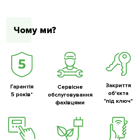
Чому ми?
Закриття
Гарантія
Сервісне
об‘єкта
5 років*
обслуговування
"під ключ"
фахівцями