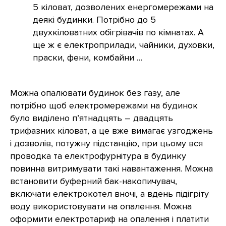
5 кіловат, дозволених енергомережами на
деякі будинки. Потрібно до 5
двухкіловатних обігрівачів по кімнатах. А
ще ж є електроприлади, чайники, духовки,
праски, фени, комбайни …
Можна опалювати будинок без газу, але
потрібно щоб електромережами на будинок
було виділено п’ятнадцять – двадцять
трифазних кіловат, а це вже вимагає узгоджень
і дозволів, потужну підстанцію, при цьому вся
проводка та електрофурнітура в будинку
повинна витримувати такі навантаження. Можна
встановити буферний бак-накопичувач,
включати електрокотел вночі, а вдень підігріту
воду використовувати на опалення. Можна
оформити електротариф на опалення і платити