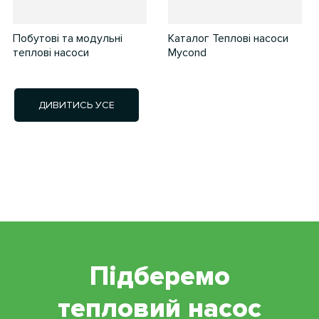
Побутові та модульні
Каталог Теплові насоси
теплові насоси
Mycond
ДИВИТИСЬ УСЕ
Підберемо
тепловий насос