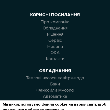
КОРИСНІ ПОСИЛАННЯ
Про компанію
Обладнання
Рішення
Сервіс
Новини
Q&A
Контакти
ОБЛАДНАННЯ
Теплові насоси повітря-вода
Баки
Фанкойли Mycond
Автоматика
Ми використовуємо файли cookie на цьому сайті, щоб
ЗВ'ЯЖІТЬСЯ З НАМИ
покращити роботу користувача