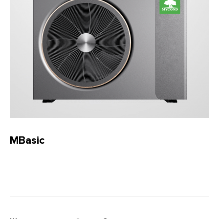
MBasic