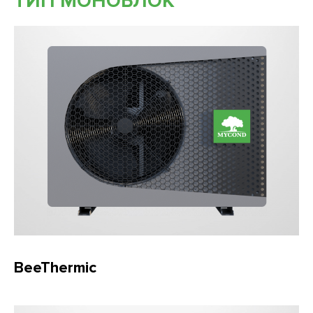
ТИП МОНОБЛОК
BeeThermic