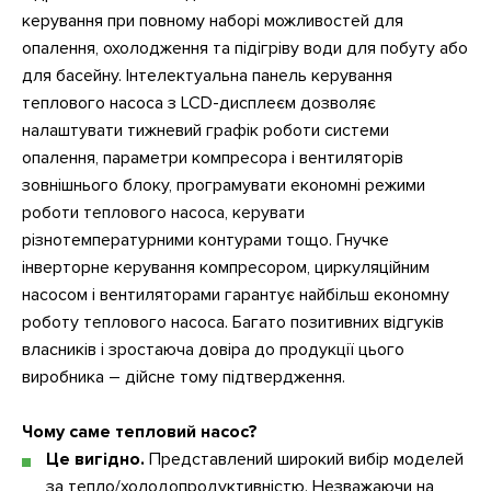
керування при повному наборі можливостей для
опалення, охолодження та підігріву води для побуту або
для басейну. Інтелектуальна панель керування
теплового насоса з LCD-дисплеєм дозволяє
налаштувати тижневий графік роботи системи
опалення, параметри компресора і вентиляторів
зовнішнього блоку, програмувати економні режими
роботи теплового насоса, керувати
різнотемпературними контурами тощо. Гнучке
інверторне керування компресором, циркуляційним
насосом і вентиляторами гарантує найбільш економну
роботу теплового насоса. Багато позитивних відгуків
власників і зростаюча довіра до продукції цього
виробника – дійсне тому підтвердження.
Чому саме тепловий насос?
Це вигідно.
Представлений широкий вибір моделей
за тепло/холодопродуктивністю. Незважаючи на