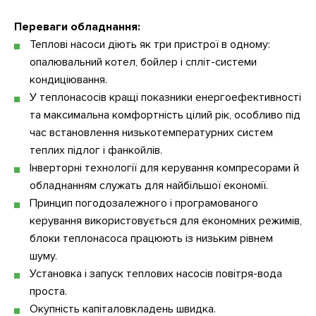
Переваги обладнання:
Теплові насоси діють як три пристрої в одному:
опалювальний котел, бойлер і спліт-системи
кондиціювання.
У теплонасосів кращі показники енергоефективності
та максимальна комфортність цілий рік, особливо під
час встановлення низькотемпературних систем
теплих підлог і фанкойлів.
Інверторні технології для керування компресорами й
обладнанням служать для найбільшої економії.
Принцип погодозалежного і програмованого
керування використовується для економних режимів,
блоки теплонасоса працюють із низьким рівнем
шуму.
Установка і запуск теплових насосів повітря-вода
проста.
Окупність капіталовкладень швидка.