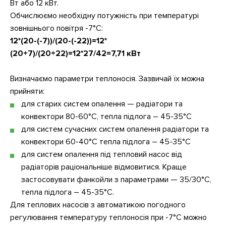
Вт або 12 кВт.
Обчислюємо необхідну потужність при температурі
зовнішнього повітря -7°C:
12*(20-(-7))/(20-(-22))=12*
(20+7)/(20+22)=12*27/42=7,71 кВт
Визначаємо параметри теплоносія. Зазвичай їх можна
прийняти:
для старих систем опалення — радіатори та
конвектори 80-60°C, тепла підлога – 45-35°C
для систем сучасних систем опалення радіатори та
конвектори 60-40°С тепла підлога – 45-35°C
для систем опалення під тепловий насос від
радіаторів раціональніше відмовитися. Краще
застосовувати фанкойли з параметрами — 35/30°C,
тепла підлога – 45-35°C.
Для теплових насосів з автоматикою погодного
регулювання температуру теплоносія при -7°C можно