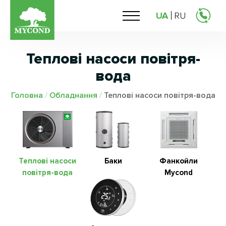
UA
RU
Теплові насоси повітря-
вода
Головна
/
Обладнання
/
Теплові насоси повітря-вода
Теплові насоси
Баки
Фанкойли
повітря-вода
Mycond