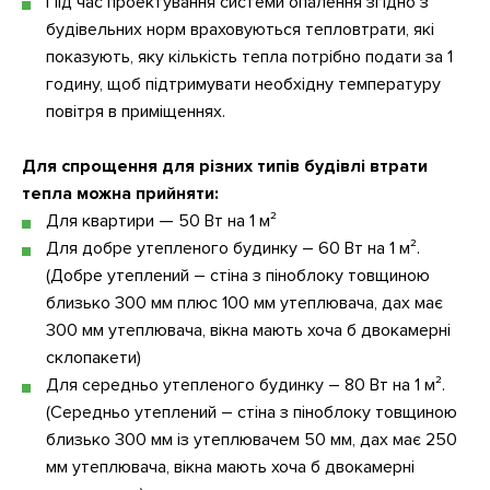
Під час проектування системи опалення згідно з
будівельних норм враховуються тепловтрати, які
показують, яку кількість тепла потрібно подати за 1
годину, щоб підтримувати необхідну температуру
повітря в приміщеннях.
Для спрощення для різних типів будівлі втрати
тепла можна прийняти:
Для квартири — 50 Вт на 1 м²
Для добре утепленого будинку – 60 Вт на 1 м².
(Добре утеплений – стіна з піноблоку товщиною
близько 300 мм плюс 100 мм утеплювача, дах має
300 мм утеплювача, вікна мають хоча б двокамерні
склопакети)
Для середньо утепленого будинку – 80 Вт на 1 м².
(Середньо утеплений – стіна з піноблоку товщиною
близько 300 мм із утеплювачем 50 мм, дах має 250
мм утеплювача, вікна мають хоча б двокамерні