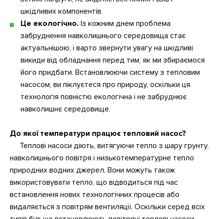
шкідливих компонентів.
Це екологічно.
Із кожним днем проблема
забруднення навколишнього середовища стає
актуальнішою, і варто звернути увагу на шкідливі
викиди від обладнання перед тим, як ми збираємося
його придбати. Встановлюючи систему з тепловим
насосом, ви піклуєтеся про природу, оскільки ця
технологія повністю екологічна і не забруднює
навколишнє середовище.
До якої температури працює тепловий насос?
Теплові насоси діють, витягуючи тепло з шару грунту,
навколишнього повітря і низькотемпературне тепло
природних водних джерел. Вони можуть також
використовувати тепло, що відводиться під час
встановлення нових технологічних процесів або
видаляється з повітрям вентиляції. Оскільки серед всіх