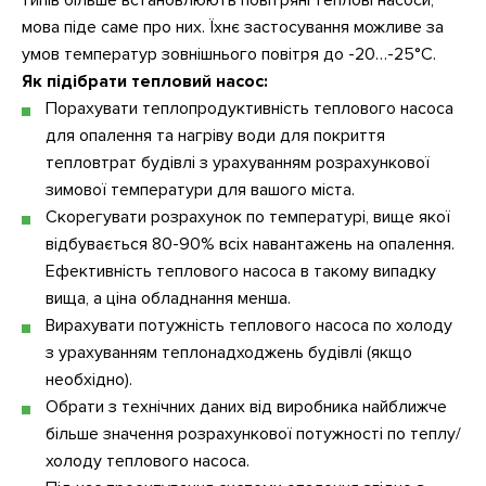
типів більше встановлюють повітряні теплові насоси,
мова піде саме про них. Їхнє застосування можливе за
умов температур зовнішнього повітря до -20…-25°C.
Як підібрати тепловий насос:
Порахувати теплопродуктивність теплового насоса
для опалення та нагріву води для покриття
тепловтрат будівлі з урахуванням розрахункової
зимової температури для вашого міста.
Скорегувати розрахунок по температурі, вище якої
відбувається 80-90% всіх навантажень на опалення.
Ефективність теплового насоса в такому випадку
вища, а ціна обладнання менша.
Вирахувати потужність теплового насоса по холоду
з урахуванням теплонадходжень будівлі (якщо
необхідно).
Обрати з технічних даних від виробника найближче
більше значення розрахункової потужності по теплу/
холоду теплового насоса.