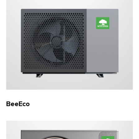
BeeEco