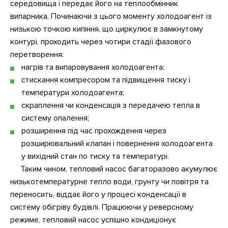
середовища і передає його на теплообмінник
випарника. Починаючи з цього моменту холодоагент із
низькою точкою кипіння, що циркулює в замкнутому
контурі, проходить через чотири стадії фазового
перетворення:
нагрів та випаровування холодоагента;
стискання компресором та підвищення тиску і
температури холодоагента;
скраплення чи конденсація з передачею тепла в
систему опалення;
розширення під час прохождення через
розширювальний клапан і повернення холодоагента
у вихідний стан по тиску та температурі.
Таким чином, тепловий насос багаторазово акумулює
низькотемпературне тепло води, грунту чи повітря та
переносить, віддає його у процесі конденсації в
систему обігріву будівлі. Працюючи у реверсному
режиме, тепловий насос успішно кондиціонує