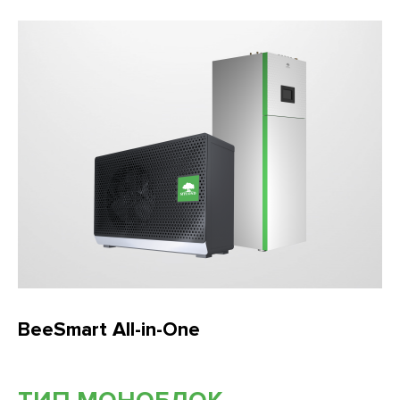
BeeSmart All-in-One