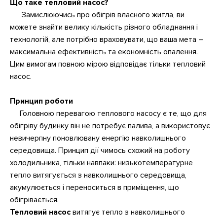
Що таке тепловий насос?
Замислюючись про обігрів власного житла, ви
можете знайти велику кількість різного обладнання і
технологій, але потрібно враховувати, що ваша мета –
максимальна ефективність та економність опалення.
Цим вимогам повною мірою відповідає тільки тепловий
насос.
Принцип роботи
Головною перевагою теплового насосу є те, що для
обігріву будинку він не потребує палива, а використовує
невичерпну поновлювану енергію навколишнього
середовища. Принцип дії чимось схожий на роботу
холодильника, тільки навпаки: низькотемпературне
тепло витягується з навколишнього середовища,
акумулюється і переноситься в приміщення, що
обігрівається.
Тепловий насос
витягує тепло з навколишнього