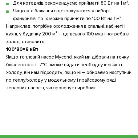
Для котеджів рекомендуємо приймати 80 Вт на 1 м².
Якщо ж є бажання підстрахуватися у виборі
фанкойлів, то їх можна прийняти по 100 Вт на 1 м².
Наприклад, потрібне охолодження в спальні, кабінеті і
кухні, у будинку 200 м² – це всього 100 мкв і потреба в
холоді становить:
100*80=8 кВт
Якщо тепловий насос Mycond, який ми дібрали на точку
бівалентності -7°C зможе видати необхідну кількість
холоду, він нам підходить, якщо ні – обираємо наступний
по теплу/холоду у модельному і прайсовому ряді
теплових насосів, які пропонує виробник.