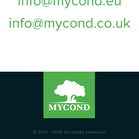
info@mycond.eu
info@mycond.co.uk
© 2022 - 2026. Всі права захищено