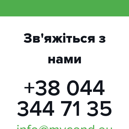
Зв'яжіться з
нами
+38 044
344 71 35