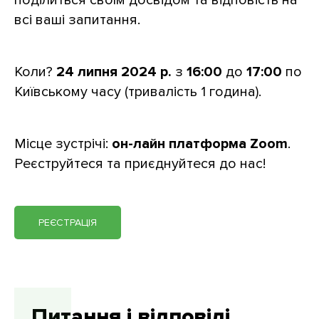
всі ваші запитання.
Коли?
24 липня 2024 р.
з
16:00
до
17:0
0
по
Київському часу (тривалість 1 година).
Місце зустрічі:
он-лайн платформа Zoom
.
Реєструйтеся та приєднуйтеся до нас!
РЕЄСТРАЦІЯ
Питання і відповіді