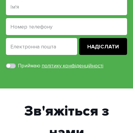
Приймаю
політику конфіденційності
Зв'яжіться з
нами