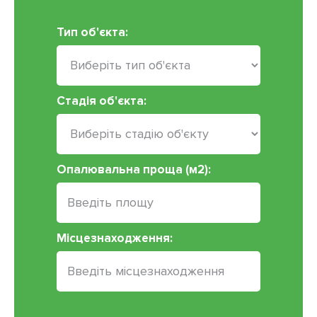
Тип об'єкта:
Стадія об'єкта:
Опалювальна проща (м2):
Місцезнаходження: