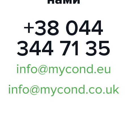
+38 044
344 71 35
info@mycond.eu
info@mycond.co.uk