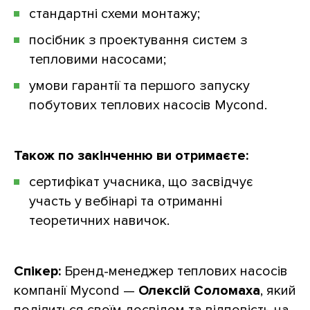
стандартні схеми монтажу;
посібник з проектування систем з
тепловими насосами;
умови гарантії та першого запуску
побутових теплових насосів Mycond.
Також по закінченню ви отримаєте:
сертифікат учасника, що засвідчує
участь у вебінарі та отриманні
теоретичних навичок.
Спікер:
Бренд-менеджер теплових насосів
компанії Mycond —
Олексій Соломаха
, який
поділиться своїм досвідом та відповість на