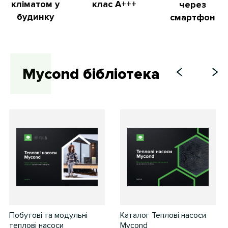
кліматом у
клас А+++
через
будинку
смартфон
Mycond бібліотека
Побутові та модульні
Каталог Теплові насоси
теплові насоси
Mycond