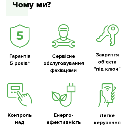
Чому ми?
Закриття
Гарантія
Сервісне
об‘єкта
5 років*
обслуговування
"під ключ"
фахівцями
Контроль
Енерго-
Легке
над
ефективність
керування