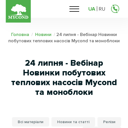
UA
RU
Головна
/
Новини
/
24 липня - Вебінар Новинки
побутових теплових насосів Mycond та моноблоки
24 липня - Вебінар
Новинки побутових
теплових насосів Mycond
та моноблоки
Всі матеріали
Новини та статті
Релізи