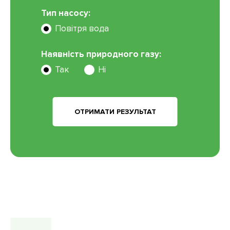
Тип насосу:
Повітря вода
Наявність природного газу:
Так
Ні