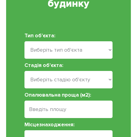
будинку
Тип об'єкта:
Стадія об'єкта:
Опалювальна проща (м2):
Місцезнаходження: