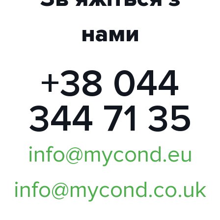
нами
+38 044
344 71 35
info@mycond.eu
info@mycond.co.uk