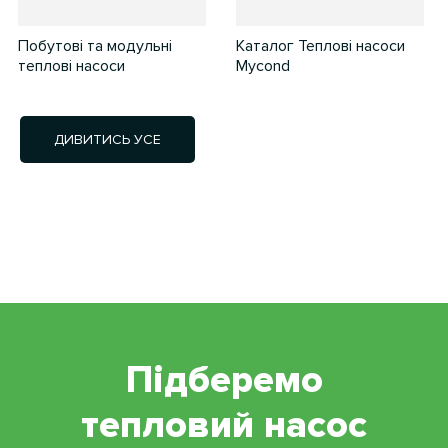
Побутові та модульні
Каталог Теплові насоси
теплові насоси
Mycond
ДИВИТИСЬ УСЕ
Підберемо
тепловий насос