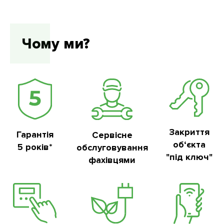
Чому ми?
Закриття
Гарантія
Сервісне
об‘єкта
5 років*
обслуговування
"під ключ"
фахівцями