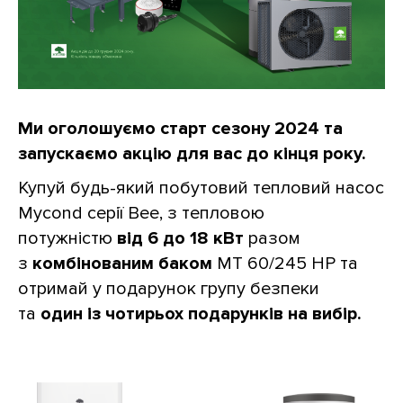
Ми оголошуємо старт сезону 2024 та
запускаємо акцію для вас до кінця року.
Купуй будь-який побутовий тепловий насос
Mycond серії Bee, з тепловою
потужністю
від 6 до 18 кВт
разом
з
комбінованим баком
MT 60/245 HP та
отримай у подарунок групу безпеки
та
один із чотирьох подарунків на вибір.