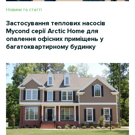
Новини та статті
Застосування теплових насосів
Mycond серії Arctic Home для
опалення офісних приміщень у
багатоквартирному будинку