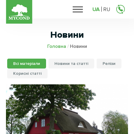
UA
RU
Новини
Головна
/
Новини
Всі матеріали
Новини та статті
Релізи
Корисні статті