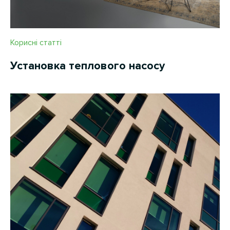
Корисні статті
Установка теплового насосу