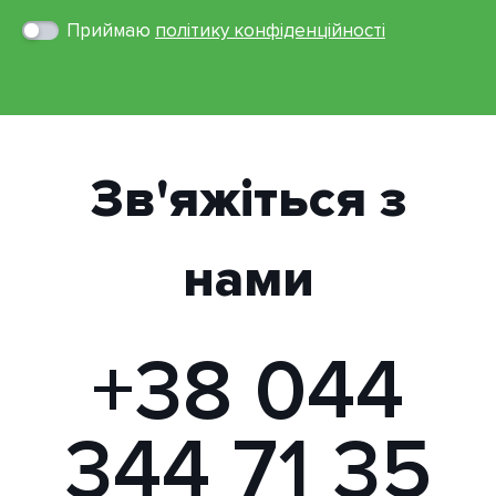
Приймаю
політику конфіденційності
Зв'яжіться з
нами
+38 044
344 71 35