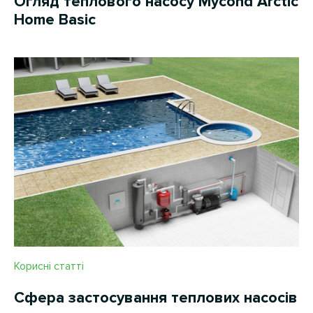
Огляд теплового насосу Mycond Arctic
Home Basic
Корисні статті
Сфера застосування теплових насосів