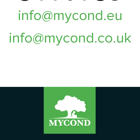
info@mycond.eu
info@mycond.co.uk