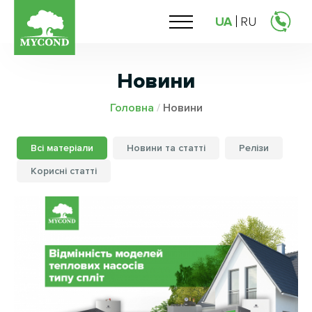
UA
RU
Новини
Головна
/
Новини
Всі матеріали
Новини та статті
Релізи
Корисні статті