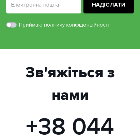
Приймаю
політику конфіденційності
Зв'яжіться з
нами
+38 044