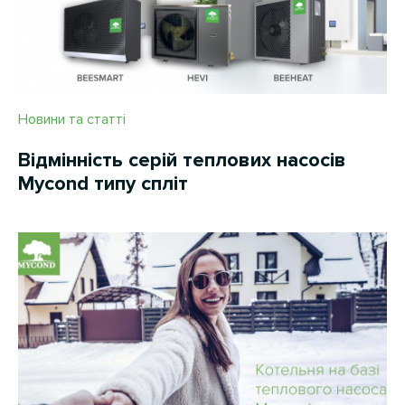
Новини та статті
Відмінність cерій теплових насосів
Mycond типу спліт