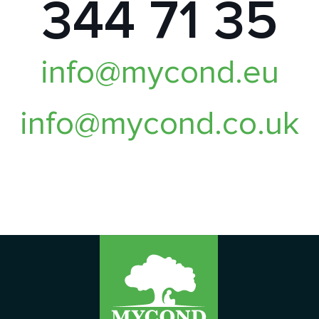
344 71 35
info@mycond.eu
info@mycond.co.uk