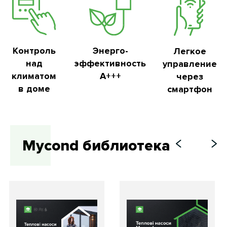
Контроль
Энерго-
Легкое
над
эффективность
управление
климатом
А+++
через
в доме
смартфон
Mycond библиотека