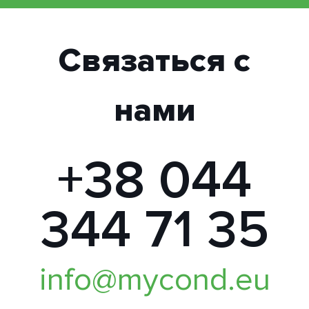
Связаться с
нами
+38 044
344 71 35
info@mycond.eu