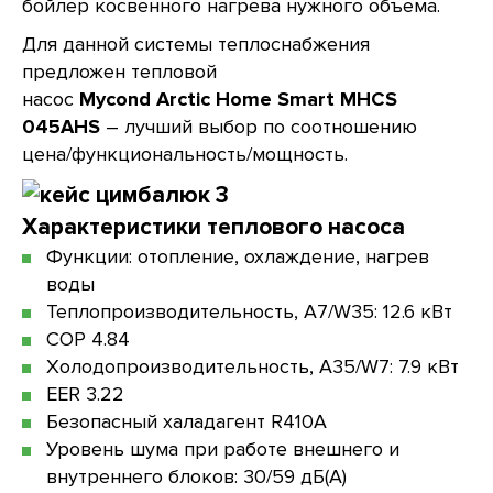
бойлер косвенного нагрева нужного объема.
Для данной системы теплоснабжения
предложен тепловой
насос
Mycond
Arctic
Home
Smart
MHCS
045AHS
– лучший выбор по соотношению
цена/функциональность/мощность.
Характеристики теплового насоса
Функции: отопление, охлаждение, нагрев
воды
Теплопроизводительность, А7/W35: 12.6 кВт
COP 4.84
Холодопроизводительность, A35/W7: 7.9 кВт
EER 3.22
Безопасный халадагент R410A
Уровень шума при работе внешнего и
внутреннего блоков: 30/59 дБ(А)