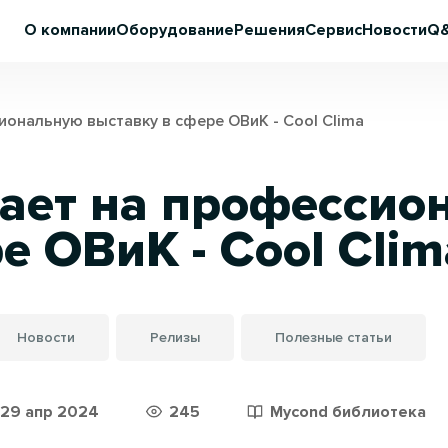
О компании
Оборудование
Решения
Сервис
Новости
Q
ональную выставку в сфере ОВиК - Cool Clima
ает на профессио
е ОВиК - Cool Clim
Новости
Релизы
Полезные статьи
29 апр 2024
245
Mycond библиотека