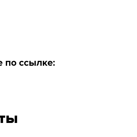
 по ссылке:
еты