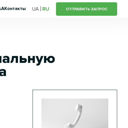
&A
Контакты
UA
RU
ОТПРАВИТЬ ЗАПРОС
нальную
a