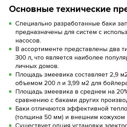
Основные технические пр
Специально разработанные баки зап
предназначены для систем с исполь
насосов.
В ассортименте представлены два ти
300 л, что является наиболее попу
личных домов.
Площадь змеевика составляет 2,9 м
объемом 200 л и 3,99 м2 для бойлер
Площадь змеевика в среднем на 20
сравнению с баками других произво
Баки отличаются эффективной тепл
(толщина 50 мм) и внешним кожухом 
Существует опция установки электр