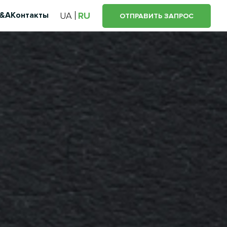
&A
Контакты
UA
RU
ОТПРАВИТЬ ЗАПРОС