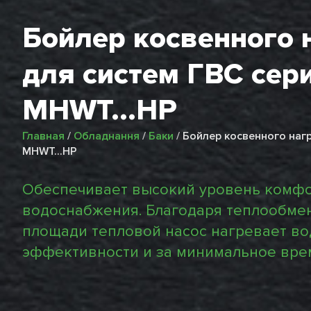
Бойлер косвенного 
для систем ГВС сер
MHWT...HP
Главная
/
Обладнання
/
Баки
/
Бойлер косвенного нагр
MHWT...HP
Обеспечивает высокий уровень комфо
водоснабжения. Благодаря теплообме
площади тепловой насос нагревает во
эффективности и за минимальное вре