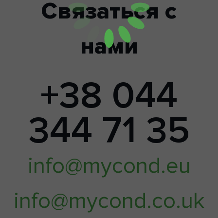
Связаться с
нами
+38 044
344 71 35
info@mycond.eu
info@mycond.co.uk